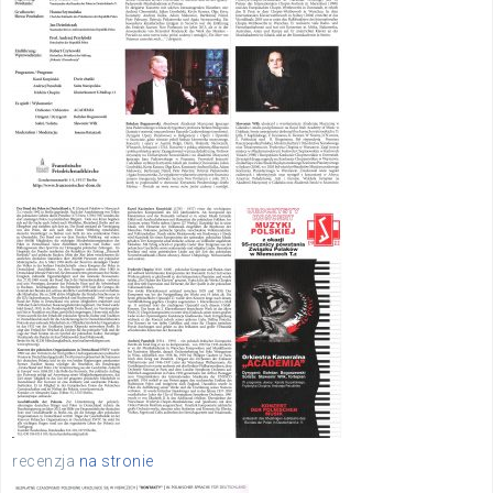
recenzja
na stronie